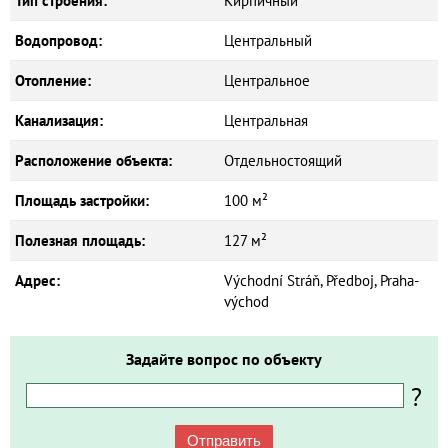
Тип строения:
Кирпичный
Водопровод:
Центральный
Отопление:
Центральное
Канализация:
Центральная
Расположение объекта:
Отдельностоящий
Площадь застройки:
100 м²
Полезная площадь:
127 м²
Адрес:
Východní Stráň, Předboj, Praha-
východ
Задайте вопрос по объекту
?
Отправить