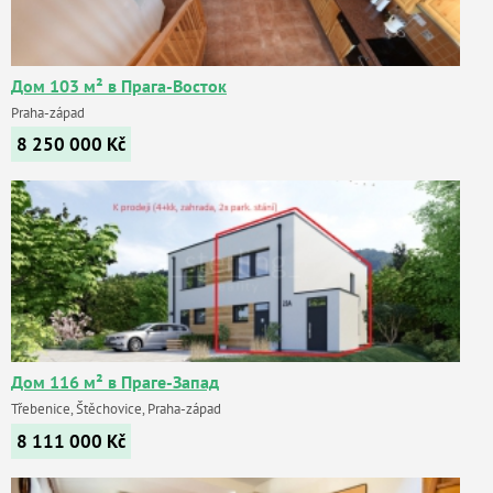
Дом 103 м² в Прага-Восток
Praha-západ
8 250 000
Kč
Дом 116 м² в Праге-Запад
Třebenice, Štěchovice, Praha-západ
8 111 000
Kč