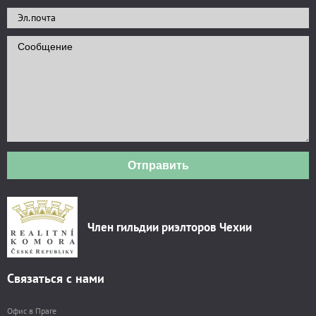
Отправить
Член гильдии риэлторов Чехии
Связаться с нами
Офис в Праге