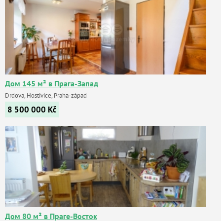
Дом 145 м² в Прага-Запад
Drdova, Hostivice, Praha-západ
8 500 000
Kč
Дом 80 м² в Праге-Восток