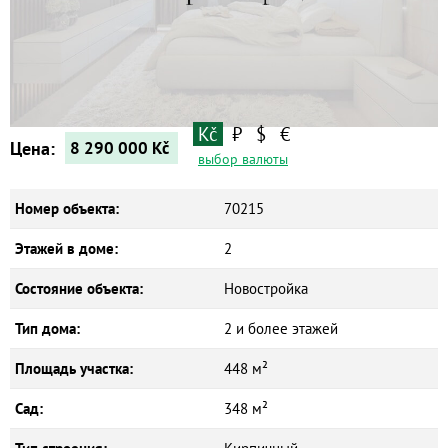
Квартиры
Дома
Новостройки
Коммерческие объекты
Kč
₽
$
€
Цена:
8 290 000
Kč
выбор валюты
Номер объекта:
70215
Этажей в доме:
2
Состояние объекта:
Новостройка
Тип дома:
2 и более этажей
Площадь участка:
448 м²
Сад:
348 м²