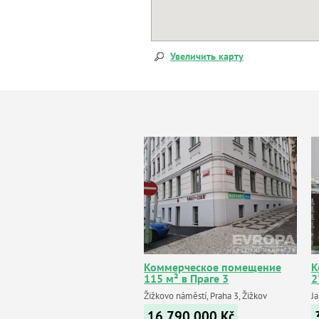
Увеличить карту
Коммерческое помещение
К
115 м² в Праге 3
2
Žižkovo náměstí, Praha 3, Žižkov
Ja
16 790 000
Kč