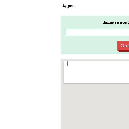
Адрес:
Задайте воп
Отп