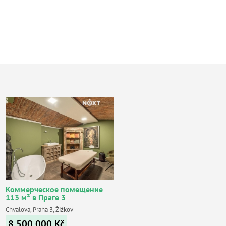
Коммерческое помещение
113 м² в Праге 3
Chvalova, Praha 3, Žižkov
8 500 000
Kč