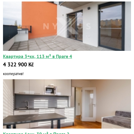
Квартира 3+кк, 113 м² в Праге 4
4 322 900 Kč
кооператив!