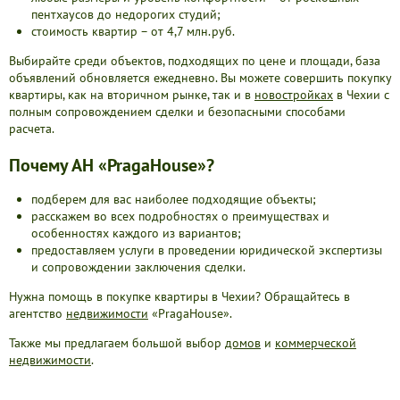
пентхаусов до недорогих студий;
стоимость квартир – от 4,7 млн.руб.
Выбирайте среди объектов, подходящих по цене и площади, база
объявлений обновляется ежедневно. Вы можете совершить покупку
квартиры, как на вторичном рынке, так и в
новостройках
в Чехии с
полным сопровождением сделки и безопасными способами
расчета.
Почему АН «PragaHouse»?
подберем для вас наиболее подходящие объекты;
расскажем во всех подробностях о преимуществах и
особенностях каждого из вариантов;
предоставляем услуги в проведении юридической экспертизы
и сопровождении заключения сделки.
Нужна помощь в покупке квартиры в Чехии? Обращайтесь в
агентство
недвижимости
«PragaHouse».
Также мы предлагаем большой выбор
домов
и
коммерческой
недвижимости
.