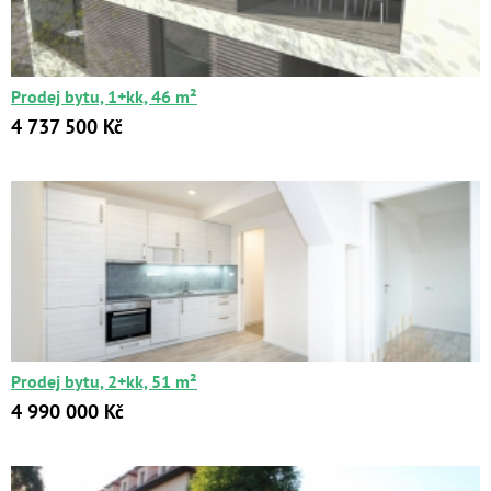
Цена:
от
до
Prodej bytu, 1+kk, 46 m²
Kč
₽
$
€
4 737 500 Kč
Поиск
Расширенный поиск
Prodej bytu, 2+kk, 51 m²
4 990 000 Kč