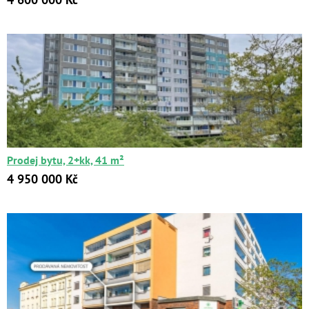
Prodej bytu, 2+kk, 41 m²
4 950 000 Kč