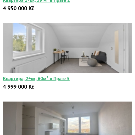
Квартира 1+кк, 39 м² в Праге 2
4 950 000 Kč
Квартира, 2+кк, 60м² в Праге 5
4 999 000 Kč