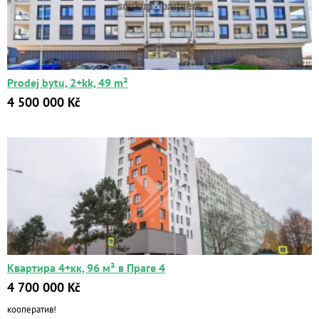
Prodej bytu, 2+kk, 49 m²
4 500 000 Kč
Квартира 4+кк, 96 м² в Праге 4
4 700 000 Kč
кооператив!