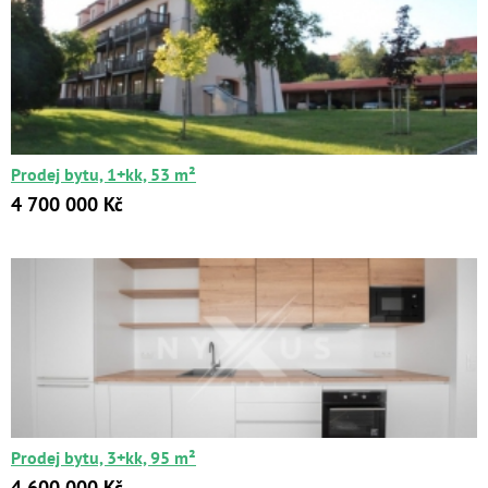
Prodej bytu, 1+kk, 53 m²
4 700 000 Kč
Prodej bytu, 3+kk, 95 m²
4 600 000 Kč