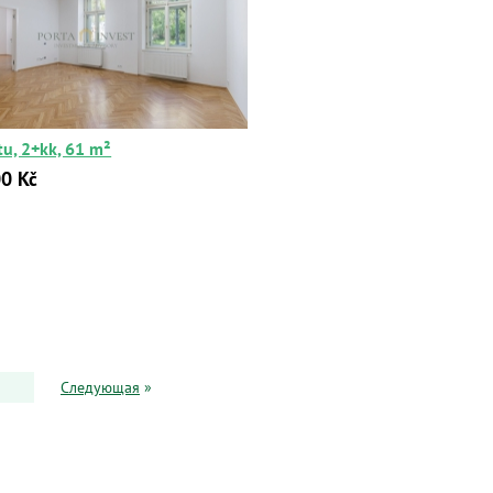
tu, 2+kk, 61 m²
0 Kč
Следующая
»