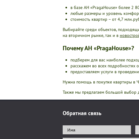
в базе АН «PragaHouse» более 2 8
любые размеры и уровень комфорт
стоимость квартир – от 4,7 млн.ру
Выбирайте среди объектов, подходящи
на вторичном рынке, так и в
новостро
Почему АН «PragaHouse»?
подберем для вас наиболее подхо
расскажем во всех подробностях о
предоставляем услуги в проведен
Нужна помощь в покупке квартиры в 
Также мы предлагаем большой выбор
Обратная связь