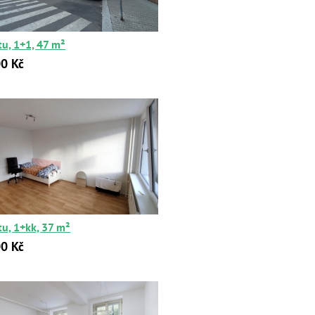
tu, 1+1, 47 m²
0 Kč
tu, 1+kk, 37 m²
0 Kč