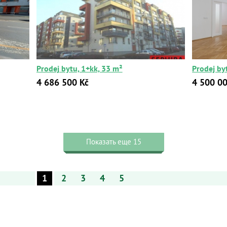
Prodej bytu, 1+kk, 33 m²
Prodej by
4 686 500 Kč
4 500 00
Показать еще 15
1
2
3
4
5