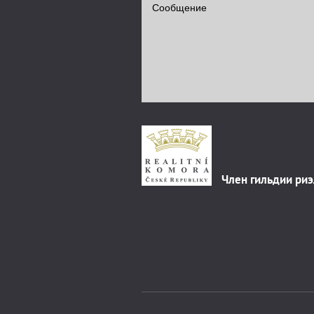
Член гильдии ри