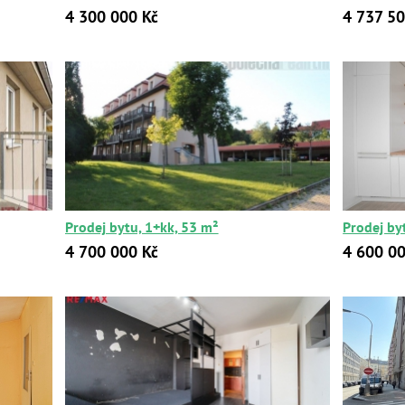
4 300 000 Kč
4 737 50
Prodej bytu, 1+kk, 53 m²
Prodej by
4 700 000 Kč
4 600 00