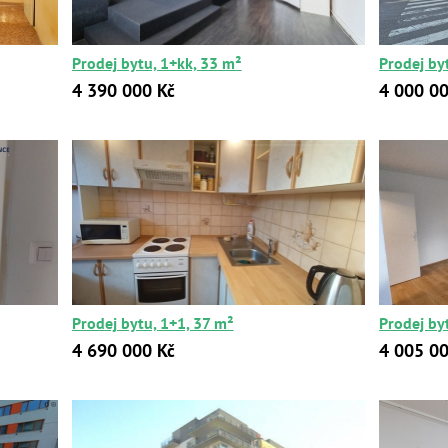
Prodej bytu, 1+kk, 33 m²
Prodej by
4 390 000 Kč
4 000 00
Prodej bytu, 1+1, 37 m²
Prodej by
4 690 000 Kč
4 005 00