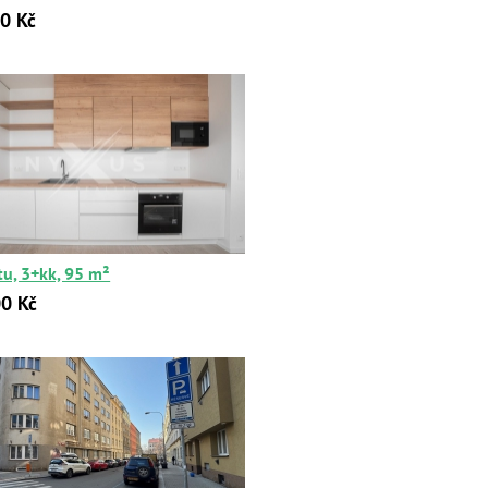
0 Kč
tu, 3+kk, 95 m²
0 Kč