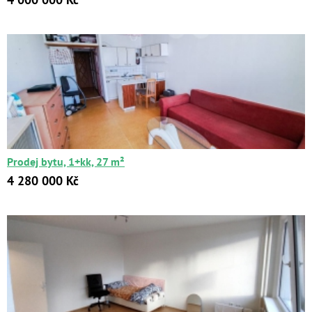
Prodej bytu, 1+kk, 27 m²
4 280 000 Kč