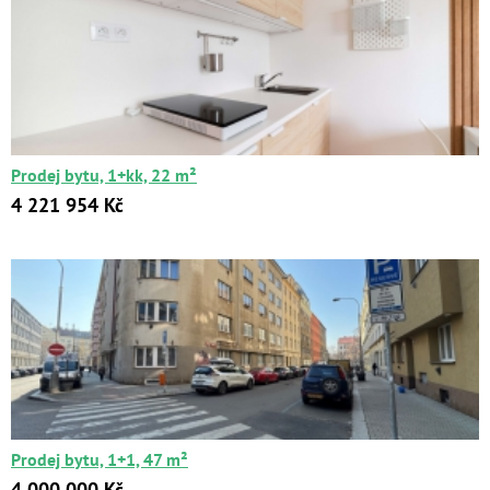
Prodej bytu, 1+kk, 22 m²
4 221 954 Kč
Prodej bytu, 1+1, 47 m²
4 000 000 Kč