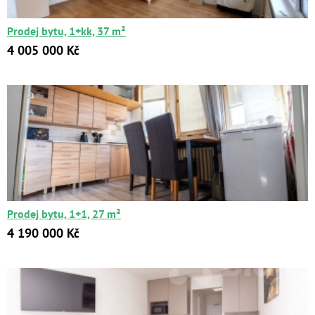
Prodej bytu, 1+kk, 37 m²
4 005 000 Kč
Prodej bytu, 1+1, 27 m²
4 190 000 Kč