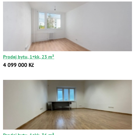
Prodej bytu, 1+kk, 23 m²
4 099 000 Kč