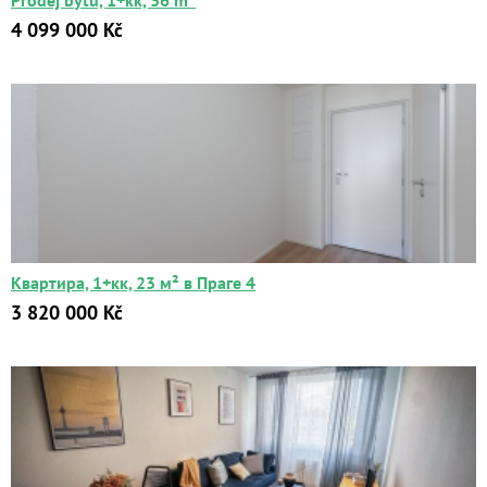
Prodej bytu, 1+kk, 36 m²
4 099 000 Kč
Квартира, 1+кк, 23 м² в Праге 4
3 820 000 Kč