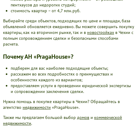
пентхаусов до недорогих студий;
стоимость квартир – от 4,7 млн.руб.
Выбирайте среди объектов, подходящих по цене и площади, база
объявлений обновляется ежедневно. Вы можете совершить покупку
квартиры, как на вторичном рынке, так и в
новостройках
в Чехии с
полным сопровождением сделки и безопасными способами
расчета.
Почему АН «PragaHouse»?
подберем для вас наиболее подходящие объекты;
расскажем во всех подробностях о преимуществах и
особенностях каждого из вариантов;
предоставляем услуги в проведении юридической экспертизы
и сопровождении заключения сделки.
Нужна помощь в покупке квартиры в Чехии? Обращайтесь в
агентство
недвижимости
«PragaHouse».
Также мы предлагаем большой выбор
домов
и
коммерческой
недвижимости
.