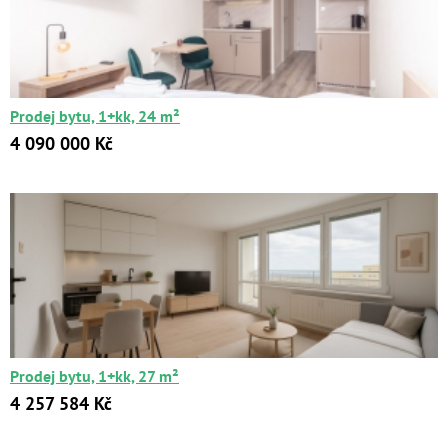
Prodej bytu, 1+kk, 24 m²
4 090 000 Kč
Prodej bytu, 1+kk, 27 m²
4 257 584 Kč