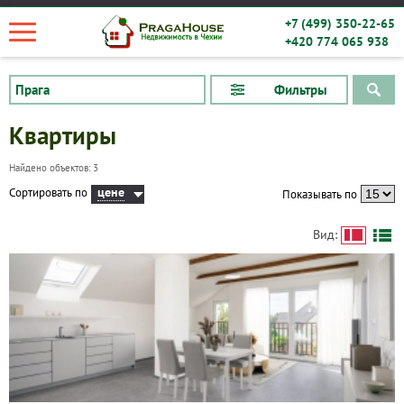
+7 (499) 350-22-65
+420 774 065 938
Фильтры
Квартиры
Найдено объектов: 3
цене
Сортировать по
Показывать по
Вид:
Квартиры
Дома
Новостройки
Коммерческие объекты
Город: