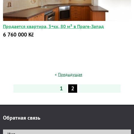
Продается квартира, 3+кк, 80 м² в Праге-Запад
6 760 000 Kč
«
Предыдущая
1
2
Обратная связь