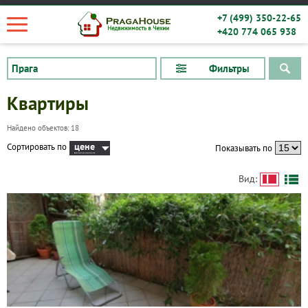
+7 (499) 350-22-65
+420 774 065 938
Фильтры
Квартиры
Найдено объектов: 18
цене
Сортировать по
Показывать по
Квартиры
Вид:
Дома
Новостройки
Коммерческие объекты
Город: