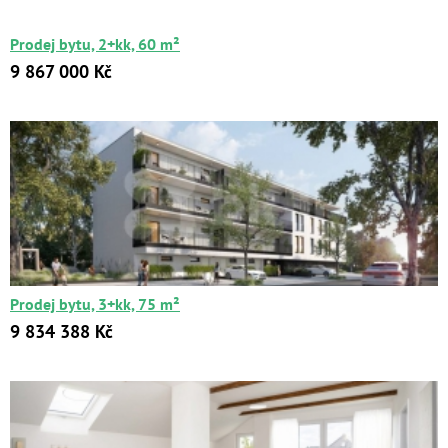
Prodej bytu, 2+kk, 60 m²
9 867 000 Kč
Prodej bytu, 3+kk, 75 m²
9 834 388 Kč