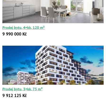
Prodej bytu, 4+kk, 120 m²
9 990 000 Kč
Prodej bytu, 3+kk, 75 m²
9 912 125 Kč