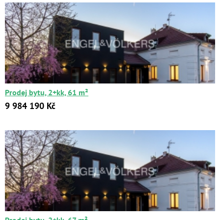
Prodej bytu, 2+kk, 61 m²
9 984 190 Kč