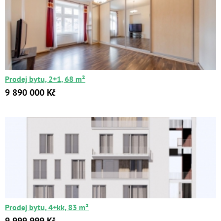
Prodej bytu, 2+1, 68 m²
9 890 000 Kč
Prodej bytu, 4+kk, 83 m²
9 999 999 Kč