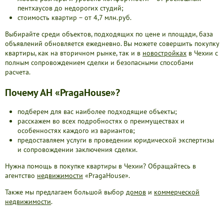
пентхаусов до недорогих студий;
стоимость квартир – от 4,7 млн.руб.
Выбирайте среди объектов, подходящих по цене и площади, база
объявлений обновляется ежедневно. Вы можете совершить покупку
квартиры, как на вторичном рынке, так и в
новостройках
в Чехии с
полным сопровождением сделки и безопасными способами
расчета.
Почему АН «PragaHouse»?
подберем для вас наиболее подходящие объекты;
расскажем во всех подробностях о преимуществах и
особенностях каждого из вариантов;
предоставляем услуги в проведении юридической экспертизы
и сопровождении заключения сделки.
Нужна помощь в покупке квартиры в Чехии? Обращайтесь в
агентство
недвижимости
«PragaHouse».
Также мы предлагаем большой выбор
домов
и
коммерческой
недвижимости
.