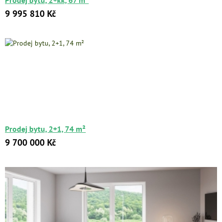
Prodej bytu, 2+kk, 67 m²
9 995 810 Kč
Prodej bytu, 2+1, 74 m²
9 700 000 Kč