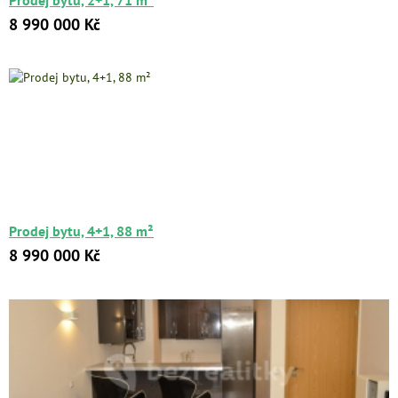
Prodej bytu, 2+1, 71 m²
8 990 000 Kč
Prodej bytu, 4+1, 88 m²
8 990 000 Kč