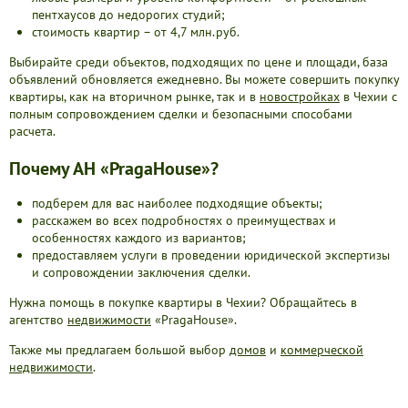
пентхаусов до недорогих студий;
стоимость квартир – от 4,7 млн.руб.
Выбирайте среди объектов, подходящих по цене и площади, база
объявлений обновляется ежедневно. Вы можете совершить покупку
квартиры, как на вторичном рынке, так и в
новостройках
в Чехии с
полным сопровождением сделки и безопасными способами
расчета.
Почему АН «PragaHouse»?
подберем для вас наиболее подходящие объекты;
расскажем во всех подробностях о преимуществах и
особенностях каждого из вариантов;
предоставляем услуги в проведении юридической экспертизы
и сопровождении заключения сделки.
Нужна помощь в покупке квартиры в Чехии? Обращайтесь в
агентство
недвижимости
«PragaHouse».
Также мы предлагаем большой выбор
домов
и
коммерческой
недвижимости
.