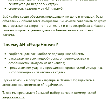
пентхаусов до недорогих студий;
стоимость квартир – от 4,7 млн.руб.
Выбирайте среди объектов, подходящих по цене и площади, база
объявлений обновляется ежедневно. Вы можете совершить покупку
квартиры, как на вторичном рынке, так и в
новостройках
в Чехии с
полным сопровождением сделки и безопасными способами
расчета.
Почему АН «PragaHouse»?
подберем для вас наиболее подходящие объекты;
расскажем во всех подробностях о преимуществах и
особенностях каждого из вариантов;
предоставляем услуги в проведении юридической экспертизы
и сопровождении заключения сделки.
Нужна помощь в покупке квартиры в Чехии? Обращайтесь в
агентство
недвижимости
«PragaHouse».
Также мы предлагаем большой выбор
домов
и
коммерческой
недвижимости
.