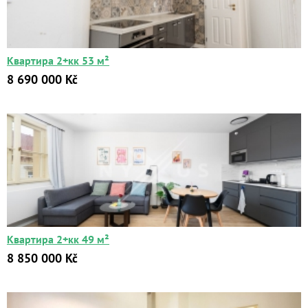
Цена:
от
до
Квартира 2+кк 53 м²
Kč
₽
$
€
8 690 000 Kč
Поиск
Расширенный поиск
Квартира 2+кк 49 м²
8 850 000 Kč