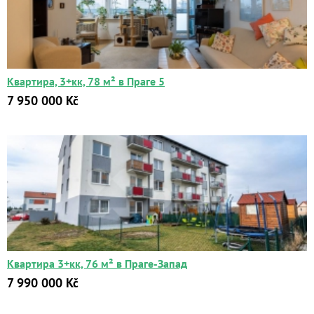
Квартира, 3+кк, 78 м² в Праге 5
7 950 000 Kč
Квартира 3+кк, 76 м² в Праге-Запад
7 990 000 Kč