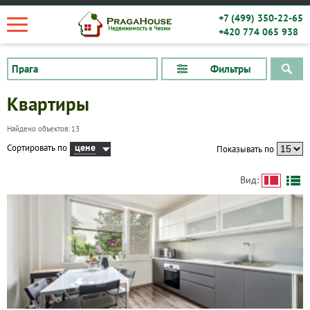
+7 (499) 350-22-65
+420 774 065 938
Фильтры
Квартиры
Найдено объектов: 13
цене
Сортировать по
Показывать по
Вид: