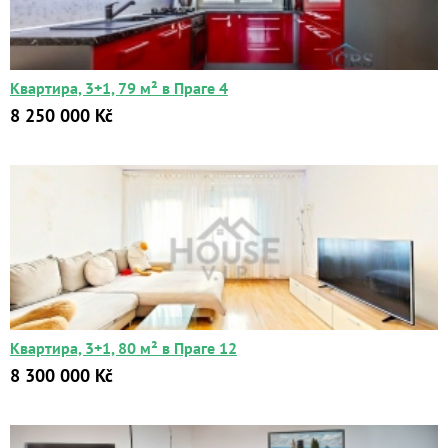
Kč
₽
$
€
Поиск
Квартира, 3+1, 79 м² в Праге 4
Расширенный поиск
8 250 000 Kč
Квартира, 3+1, 80 м² в Праге 12
8 300 000 Kč