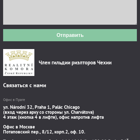
Отправить
Член гильдии риэлторов Чехии
Связаться с нами
Офис в Праге
ул. Národní 32, Praha 1, Palác Chicago
(вход через арку со стороны ул. Charvátova)
4 этаж (кнопка 4 в лифте), офис напротив лифта
Офис в Москве
Потаповский пер., 8/12, корп.2, оф. 10.