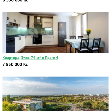
Квартира, 3+кк, 74 м² в Праге 4
7 850 000 Kč