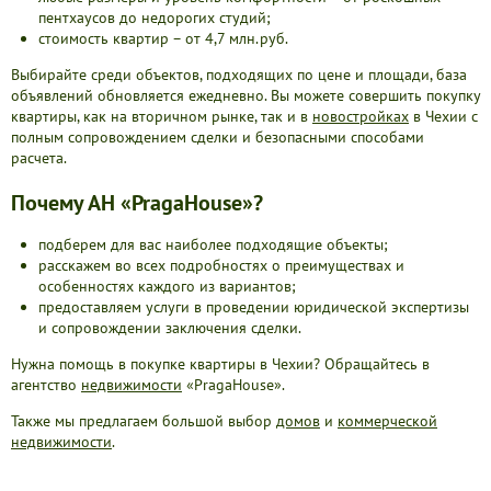
пентхаусов до недорогих студий;
стоимость квартир – от 4,7 млн.руб.
Выбирайте среди объектов, подходящих по цене и площади, база
объявлений обновляется ежедневно. Вы можете совершить покупку
квартиры, как на вторичном рынке, так и в
новостройках
в Чехии с
полным сопровождением сделки и безопасными способами
расчета.
Почему АН «PragaHouse»?
подберем для вас наиболее подходящие объекты;
расскажем во всех подробностях о преимуществах и
особенностях каждого из вариантов;
предоставляем услуги в проведении юридической экспертизы
и сопровождении заключения сделки.
Нужна помощь в покупке квартиры в Чехии? Обращайтесь в
агентство
недвижимости
«PragaHouse».
Также мы предлагаем большой выбор
домов
и
коммерческой
недвижимости
.