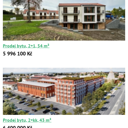
Prodej bytu, 2+1, 54 m²
5 996 100 Kč
Prodej bytu, 2+kk, 43 m²
6 400 000 Kč