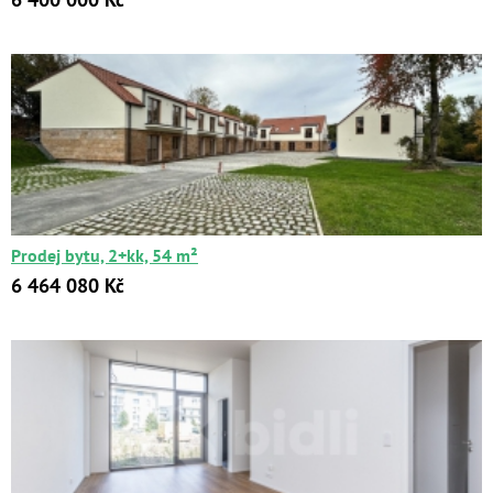
Prodej bytu, 2+kk, 54 m²
6 464 080 Kč