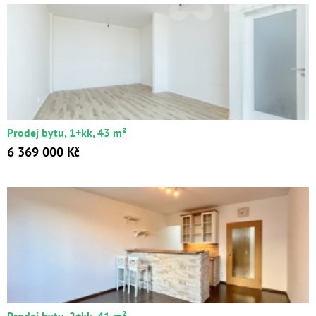
Prodej bytu, 1+kk, 43 m²
6 369 000 Kč