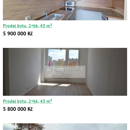
Цена:
от
до
Prodej bytu, 2+kk, 43 m²
Kč
₽
$
€
5 900 000 Kč
Поиск
Расширенный поиск
Prodej bytu, 2+kk, 43 m²
5 800 000 Kč