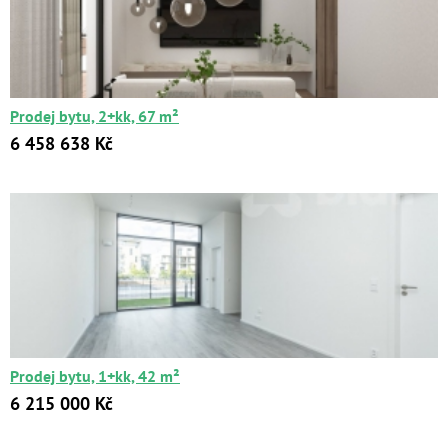
Prodej bytu, 2+kk, 67 m²
6 458 638 Kč
Prodej bytu, 1+kk, 42 m²
6 215 000 Kč