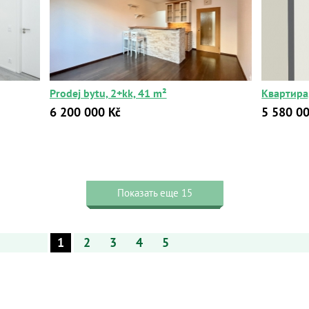
Prodej bytu, 2+kk, 41 m²
Квартира,
6 200 000 Kč
5 580 00
Показать еще 15
1
2
3
4
5