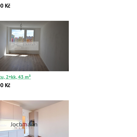
0 Kč
tu, 2+kk, 43 m²
0 Kč