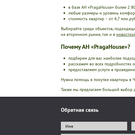
в базе АН «PragaHouse» более 2 8
любые размеры и уровень комфорт
стоимость квартир – от 4,7 млн.ру
Выбирайте среди объектов, подходящи
на вторичном рынке, так и в
новостро
Почему АН «PragaHouse»?
подберем для вас наиболее подхо
расскажем во всех подробностях о
предоставляем услуги в проведен
Нужна помощь в покупке квартиры в 
Также мы предлагаем большой выбор
Обратная связь