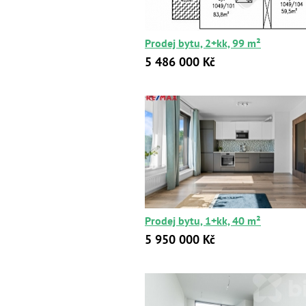
Prodej bytu, 2+kk, 99 m²
5 486 000 Kč
Prodej bytu, 1+kk, 40 m²
5 950 000 Kč