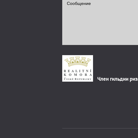
Член гильдии ри