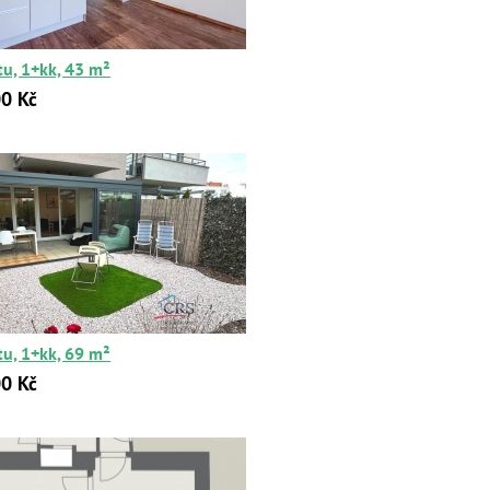
tu, 1+kk, 43 m²
0 Kč
tu, 1+kk, 69 m²
0 Kč