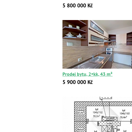
5 800 000 Kč
Prodej bytu, 2+kk, 43 m²
5 900 000 Kč