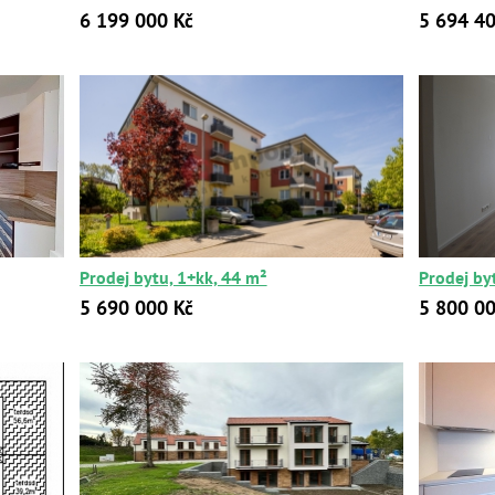
6 199 000 Kč
5 694 40
Prodej bytu, 1+kk, 44 m²
Prodej by
5 690 000 Kč
5 800 00