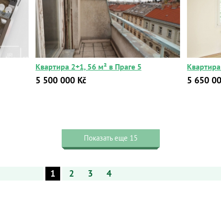
Квартира 2+1, 56 м² в Праге 5
Квартира 
5 500 000 Kč
5 650 00
Показать еще 15
1
2
3
4