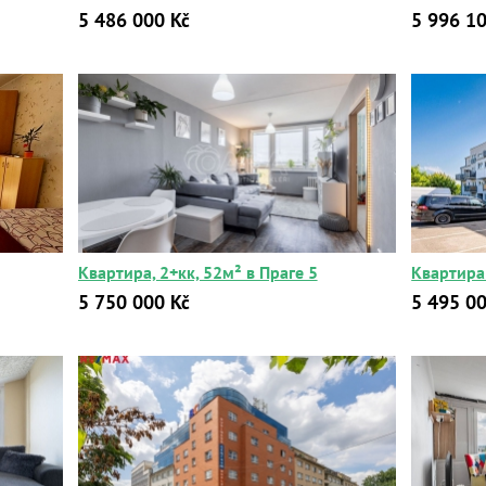
5 486 000 Kč
5 996 10
Квартира, 2+кк, 52м² в Праге 5
Квартира 
5 750 000 Kč
5 495 00