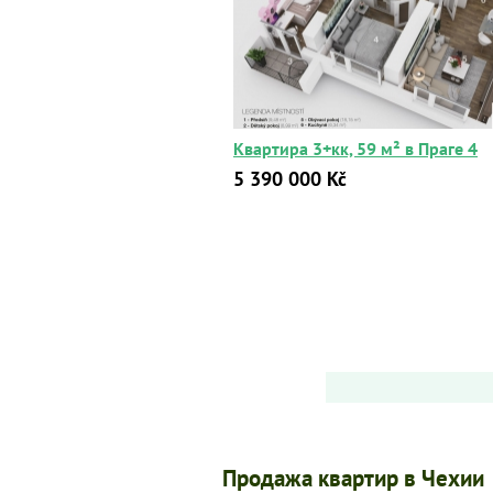
Квартира 3+кк, 59 м² в Праге 4
5 390 000 Kč
Продажа квартир в Чехии