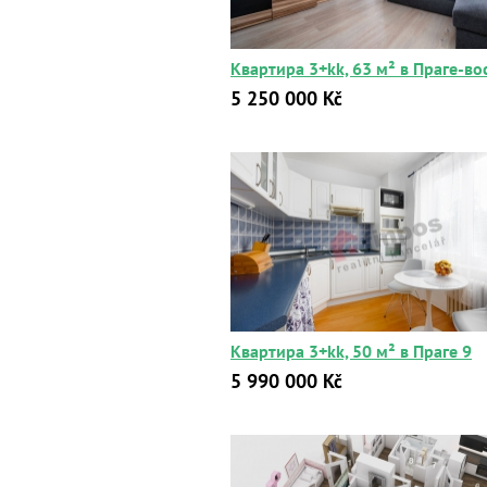
Квартира 3+kk, 63 м² в Праге-во
5 250 000 Kč
Квартира 3+kk, 50 м² в Праге 9
5 990 000 Kč