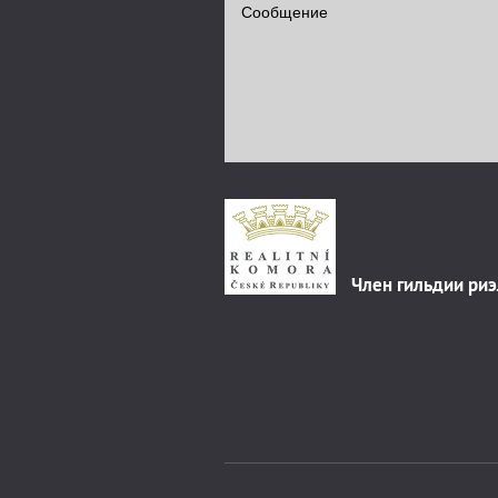
Член гильдии ри