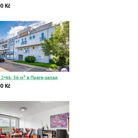
0 Kč
2+kk, 56 м² в Праге-запад
0 Kč