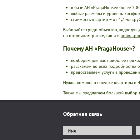
в базе АН «PragaHouse» более 2 8
любые размеры и уровень комфорт
стоимость квартир – от 4,7 млн.ру
Выбирайте среди объектов, подходящи
на вторичном рынке, так и в
новостро
Почему АН «PragaHouse»?
подберем для вас наиболее подхо
расскажем во всех подробностях о
предоставляем услуги в проведен
Нужна помощь в покупке квартиры в 
Также мы предлагаем большой выбор
Обратная связь