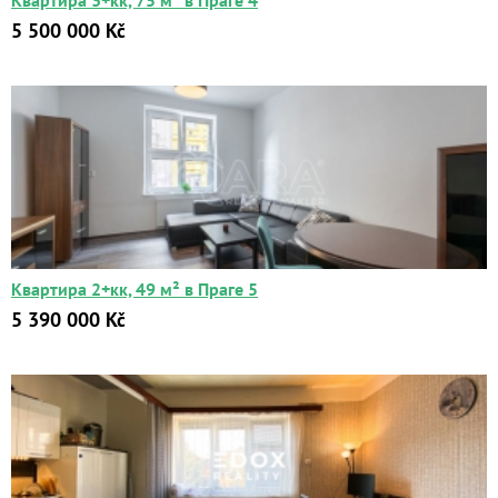
Квартира 3+kk, 75 м² в Праге 4
5 500 000 Kč
Квартира 2+кк, 49 м² в Праге 5
5 390 000 Kč