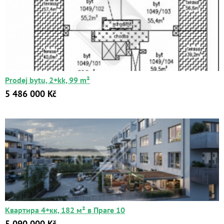
Prodej bytu, 2+kk, 99 m²
5 486 000 Kč
Квартира 4+кк, 182 м² в Праге 10
5 090 000 Kč