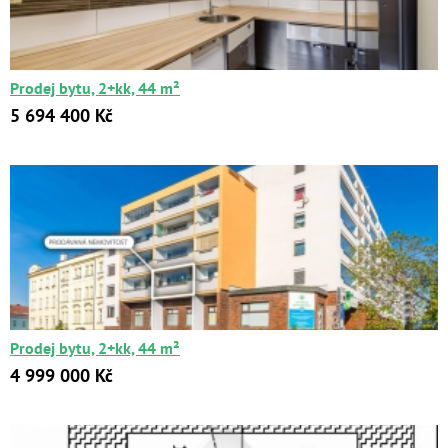
Цена:
от
до
Prodej bytu, 2+kk, 44 m²
Kč
₽
$
€
5 694 400 Kč
Поиск
Расширенный поиск
Prodej bytu, 2+kk, 44 m²
4 999 000 Kč