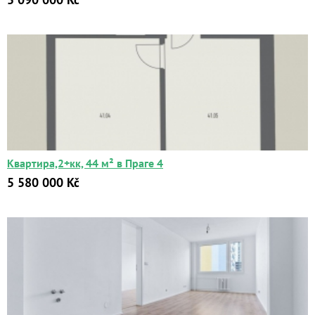
Квартира,2+кк, 44 м² в Праге 4
5 580 000 Kč