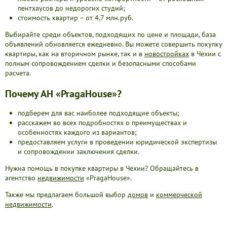
пентхаусов до недорогих студий;
стоимость квартир – от 4,7 млн.руб.
Выбирайте среди объектов, подходящих по цене и площади, база
объявлений обновляется ежедневно. Вы можете совершить покупку
квартиры, как на вторичном рынке, так и в
новостройках
в Чехии с
полным сопровождением сделки и безопасными способами
расчета.
Почему АН «PragaHouse»?
подберем для вас наиболее подходящие объекты;
расскажем во всех подробностях о преимуществах и
особенностях каждого из вариантов;
предоставляем услуги в проведении юридической экспертизы
и сопровождении заключения сделки.
Нужна помощь в покупке квартиры в Чехии? Обращайтесь в
агентство
недвижимости
«PragaHouse».
Также мы предлагаем большой выбор
домов
и
коммерческой
недвижимости
.