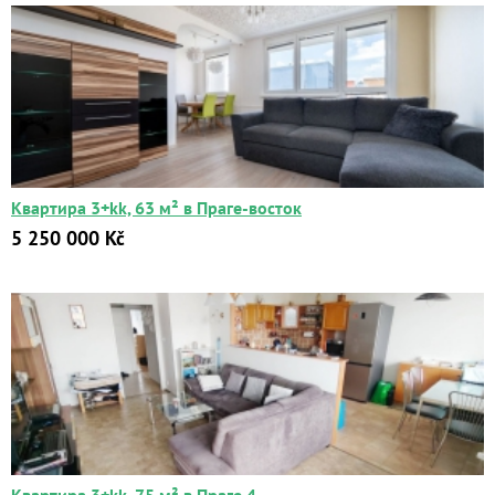
Квартира 3+kk, 63 м² в Праге-восток
5 250 000 Kč