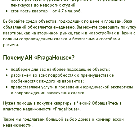
пентхаусов до недорогих студий;
стоимость квартир – от 4,7 млн.руб.
Выбирайте среди объектов, подходящих по цене и площади, база
объявлений обновляется ежедневно. Вы можете совершить покупку
квартиры, как на вторичном рынке, так и в
новостройках
в Чехии с
полным сопровождением сделки и безопасными способами
расчета.
Почему АН «PragaHouse»?
подберем для вас наиболее подходящие объекты;
расскажем во всех подробностях о преимуществах и
особенностях каждого из вариантов;
предоставляем услуги в проведении юридической экспертизы
и сопровождении заключения сделки.
Нужна помощь в покупке квартиры в Чехии? Обращайтесь в
агентство
недвижимости
«PragaHouse».
Также мы предлагаем большой выбор
домов
и
коммерческой
недвижимости
.