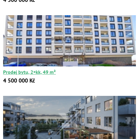
Prodej bytu, 2+kk, 49 m²
4 500 000 Kč