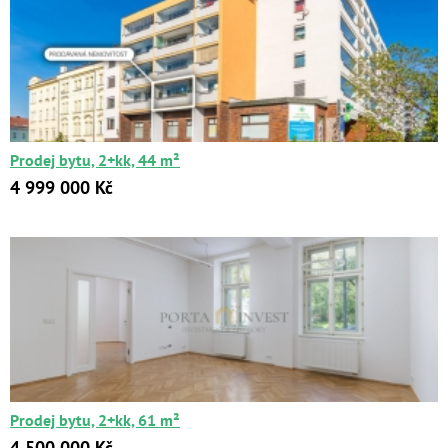
Prodej bytu, 2+kk, 44 m²
4 999 000 Kč
Prodej bytu, 2+kk, 61 m²
4 500 000 Kč