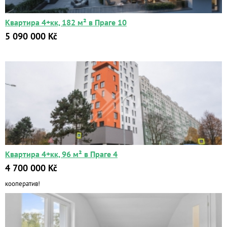
Квартира 4+кк, 182 м² в Праге 10
5 090 000 Kč
Квартира 4+кк, 96 м² в Праге 4
4 700 000 Kč
кооператив!