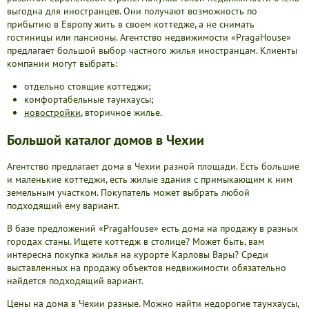
выгодна для иностранцев. Они получают возможность по
прибытию в Европу жить в своем коттедже, а не снимать
гостиницы или пансионы. Агентство недвижимости «PragaHouse»
предлагает большой выбор частного жилья иностранцам. Клиенты
компании могут выбрать:
отдельно стоящие коттеджи;
комфортабельные таунхаусы;
новостройки
, вторичное жилье.
Большой каталог домов в Чехии
Агентство предлагает дома в Чехии разной площади. Есть большие
и маленькие коттеджи, есть жилые здания с примыкающим к ним
земельным участком. Покупатель может выбрать любой
подходящий ему вариант.
В базе предложений «PragaHouse» есть дома на продажу в разных
городах станы. Ищете коттедж в столице? Может быть, вам
интересна покупка жилья на курорте Карловы Вары? Среди
выставленных на продажу объектов недвижимости обязательно
найдется подходящий вариант.
Цены на дома в Чехии разные. Можно найти недорогие таунхаусы,