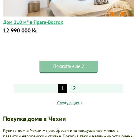
Дом 210 м² в Прага-Восток
12 990 000 Kč
Показать еще 2
1
2
Следующая
»
Покупка дома в Чехии
Купить дом в Чехии – приобрести индивидуальное жилье в
развитой европейской стране. Покупка такой недвижимости очень