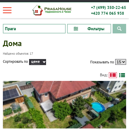
+7 (499) 350-22-65
+420 774 065 938
Фильтры
Дома
Найдено объектов: 17
цене
Сортировать по
Показывать по
Вид: