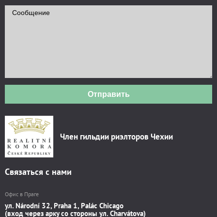
Отправить
Член гильдии риэлторов Чехии
Связаться с нами
Офис в Праге
ул. Národní 32, Praha 1, Palác Chicago
(вход через арку со стороны ул. Charvátova)