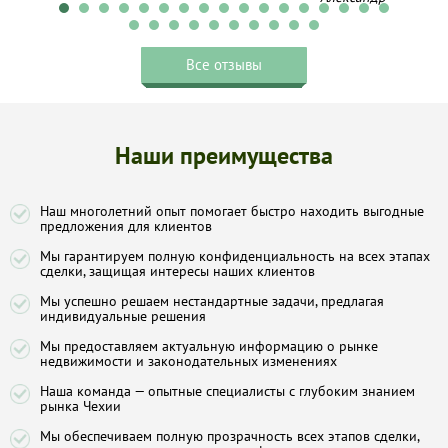
о
Все отзывы
нас
 и
лки
Наши преимущества
аге.
Наш многолетний опыт помогает быстро находить выгодные
предложения для клиентов
Мы гарантируем полную конфиденциальность на всех этапах
ксандр
сделки, защищая интересы наших клиентов
Мы успешно решаем нестандартные задачи, предлагая
индивидуальные решения
Мы предоставляем актуальную информацию о рынке
недвижимости и законодательных изменениях
Наша команда — опытные специалисты с глубоким знанием
рынка Чехии
Мы обеспечиваем полную прозрачность всех этапов сделки,