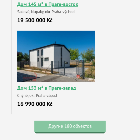
Дом 145 м² в Праге-восток
Sadová, Nupaky, okr. Praha-východ
19 500 000 Kč
Дом 153 м² в Праге-запад
Chýně, okr. Praha-západ
16 990 000 Kč
Другие 180 объектов