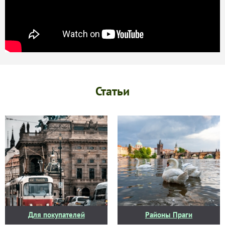
Статьи
Для покупателей
Районы Праги