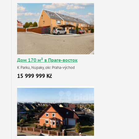
Дом 170 м² в Праге-восток
K Parku, Nupaky, okr. Praha-východ
15 999 999 Kč