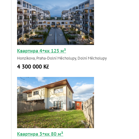
Квартира 4+кк 125 м²
Honzíkova, Praha-Dolní Měcholupy, Dolní Měcholupy
4 300 000 Kč
Квартира 3+кк 80 м²