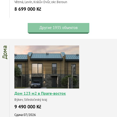
Větrná, Levín, Králův Dvůr, okr. Beroun
8 699 000 Kč
Другие 1935 объектов
Дома
Дом 123 м2 в Праге-восток
Býkev, Středočeský kraj
9 490 000 Kč
Сдача 07/2026