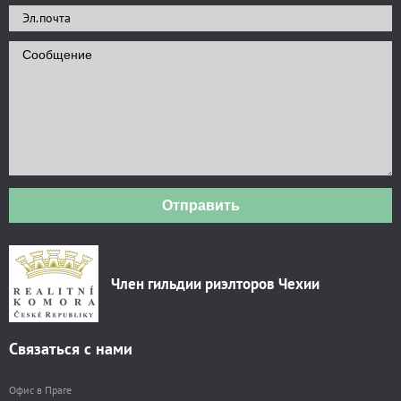
Отправить
Член гильдии риэлторов Чехии
Связаться с нами
Офис в Праге